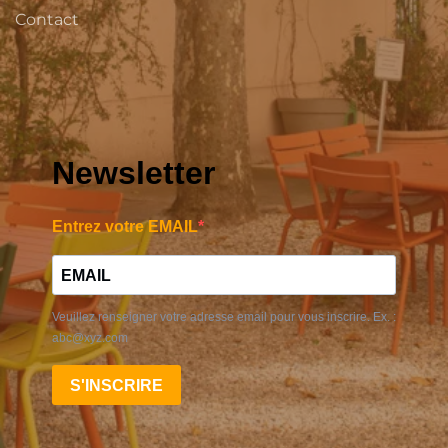
Contact
Newsletter
Entrez votre EMAIL
Veuillez renseigner votre adresse email pour vous inscrire. Ex. :
abc@xyz.com
S'INSCRIRE