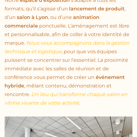
Notre
espace d’exposition
s’adapte à tous les
formats, qu’il s’agisse d’un
lancement de produit
,
d’un
salon à Lyon
, ou d’une
animation
commerciale
ponctuelle. L’aménagement est libre
et personnalisable, afin de coller à votre identité de
marque.
Nous vous accompagnons dans la gestion
technique et logistique
, pour que vos équipes
puissent se concentrer sur l’essentiel. La proximité
immédiate avec les salles de réunion et de
conférence vous permet de créer un
événement
hybride
, mêlant contenu, démonstration et
rencontre.
Un lieu qui transforme chaque salon en
vitrine vivante de votre activité
.