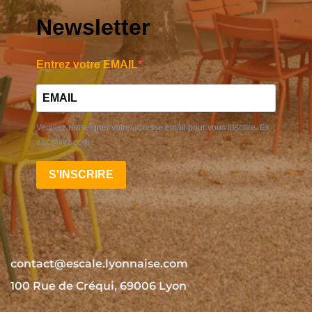
Newsletter
Entrez votre EMAIL
Veuillez renseigner votre adresse email pour vous inscrire. Ex. :
abc@xyz.com
S'INSCRIRE
contact@escale.lyonnaise.com
100 Rue de Créqui, 69006 Lyon