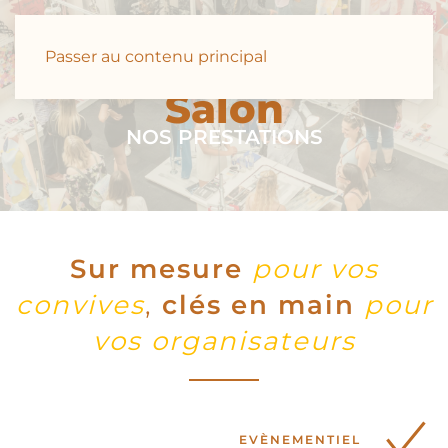
Passer au contenu principal
Salon
NOS PRESTATIONS
Sur mesure
pour vos
convives
,
clés en main
pour
vos organisateurs
EVÈNEMENTIEL