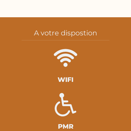
A votre dispostion
WIFI
PMR