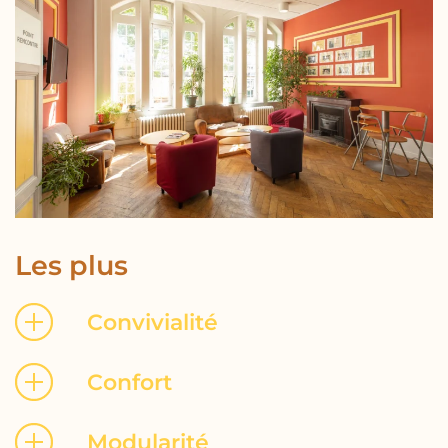
Les plus
Convivialité
Confort
Modularité