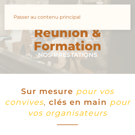
Passer au contenu principal
Réunion &
Formation
NOS PRESTATIONS
Sur mesure
pour vos
convives
,
clés en main
pour
vos organisateurs