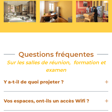
Questions fréquentes
Sur les salles de réunion, formation et
examen
Y a-t-il de quoi projeter ?
Vos espaces, ont-ils un accès Wifi ?