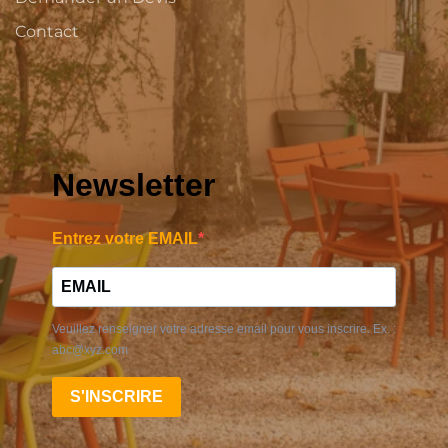
Contact
Newsletter
Entrez votre EMAIL
Veuillez renseigner votre adresse email pour vous inscrire. Ex. :
abc@xyz.com
S'INSCRIRE