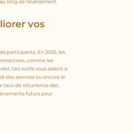
 au long de l’événement.
iorer vos
des participants. En 2025, les
teractives, comme les
el. Ces outils vous aident à
té des services ou encore le
le taux de récurrence des
 événements futurs pour