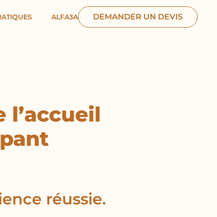
DEMANDER UN DEVIS
RATIQUES
ALFA3A
 l’accueil
ipant
rience réussie.