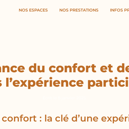
NOS ESPACES
NOS PRESTATIONS
INFOS P
nce du confort et de
 l’expérience partic
Écrit le
8 janvier 2025
.
e confort : la clé d’une expé