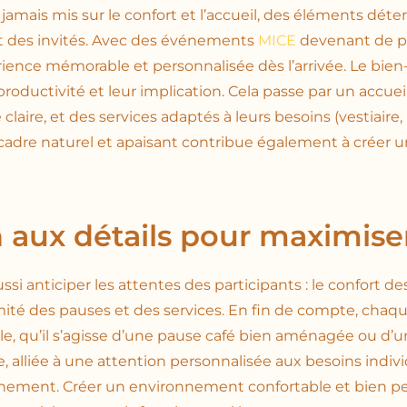
 jamais mis sur le confort et l’accueil, des éléments déte
t des invités. Avec des événements
MICE
devenant de plu
ience mémorable et personnalisée dès l’arrivée. Le bien-
roductivité et leur implication. Cela passe par un accue
claire, et des services adaptés à leurs besoins (vestiaire
un cadre naturel et apaisant contribue également à créer
 aux détails pour maximiser
si anticiper les attentes des participants : le confort des
ximité des pauses et des services. En fin de compte, cha
le, qu’il s’agisse d’une pause café bien aménagée ou d’u
, alliée à une attention personnalisée aux besoins individ
énement. Créer un environnement confortable et bien p