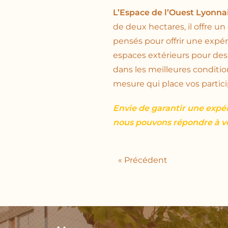
L’Espace de l’Ouest Lyonnai
de deux hectares, il offre u
pensés pour offrir une expérie
espaces extérieurs pour des
dans les meilleures conditio
mesure qui place vos partic
Envie de garantir une exp
nous pouvons répondre à vo
« Précédent