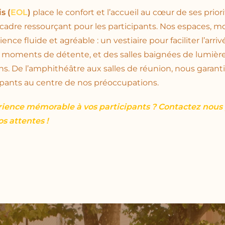
s (
EOL
)
place le confort et l’accueil au cœur de ses prior
n cadre ressourçant pour les participants. Nos espaces, m
nce fluide et agréable : un vestiaire pour faciliter l’arri
 moments de détente, et des salles baignées de lumière n
ns. De l’amphithéâtre aux salles de réunion, nous garanti
ipants au centre de nos préoccupations.
érience mémorable à vos participants ? Contactez nou
s attentes !