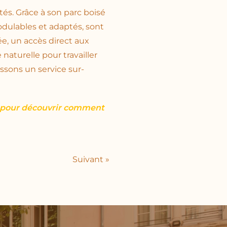
ités. Grâce à son parc boisé
odulables et adaptés, sont
vée, un accès direct aux
aturelle pour travailler
ssons un service sur-
s pour découvrir comment
Suivant »