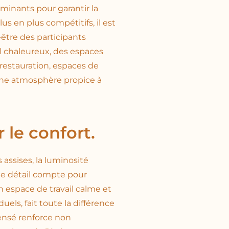
rminants pour garantir la
s en plus compétitifs, il est
être des participants
il chaleureux, des espaces
, restauration, espaces de
 une atmosphère propice à
 le confort.
 assises, la luminosité
que détail compte pour
n espace de travail calme et
uels, fait toute la différence
ensé renforce non