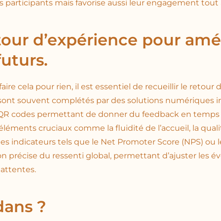
es participants mais favorise aussi leur engagement tout
tour d’expérience pour amél
uturs.
ire cela pour rien, il est essentiel de recueillir le retour 
nt souvent complétés par des solutions numériques in
 QR codes permettant de donner du feedback en temps ré
léments cruciaux comme la fluidité de l’accueil, la quali
des indicateurs tels que le Net Promoter Score (NPS) ou 
ion précise du ressenti global, permettant d’ajuster les
attentes.
dans ?