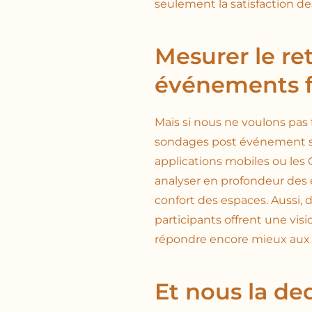
seulement la satisfaction d
Mesurer le re
événements f
Mais si nous ne voulons pas fa
sondages post événement so
applications mobiles ou les
analyser en profondeur des é
confort des espaces. Aussi, 
participants offrent une vis
répondre encore mieux aux 
Et nous la de