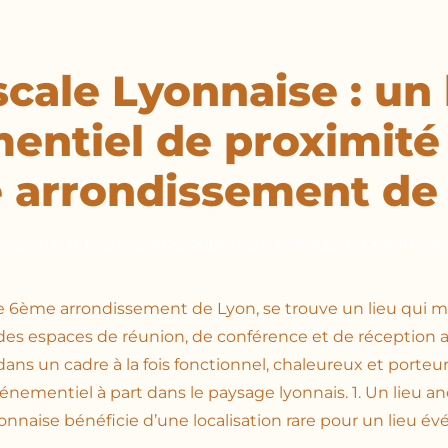
scale Lyonnaise : un 
entiel de proximité 
 arrondissement de 
cation EOL
le
12 mai 2026
. Publié dans
PAROLES D’EXPERTS
.
A
le 6ème arrondissement de Lyon, se trouve un lieu qui m
des espaces de réunion, de conférence et de réception a
 dans un cadre à la fois fonctionnel, chaleureux et porteur 
vénementiel à part dans le paysage lyonnais. 1. Un lieu a
onnaise bénéficie d’une localisation rare pour un lieu évé