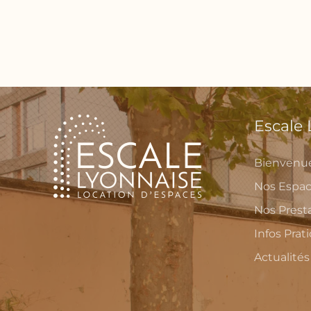
Escale
Bienvenu
Nos Espa
Nos Prest
Infos Prat
Actualités