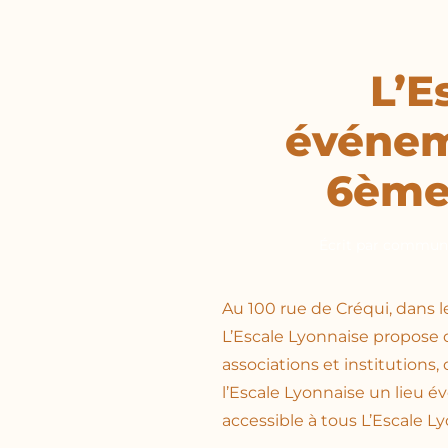
L’E
événem
6ème
Écrit par
communi
Au 100 rue de Créqui, dans 
L’Escale Lyonnaise propose 
associations et institutions,
l’Escale Lyonnaise un lieu é
accessible à tous L’Escale Ly