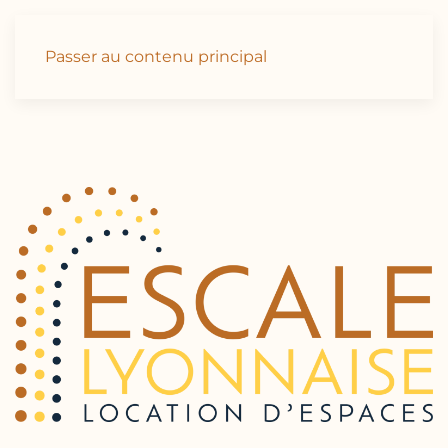
Étiquette :
Lyon
Passer au contenu principal