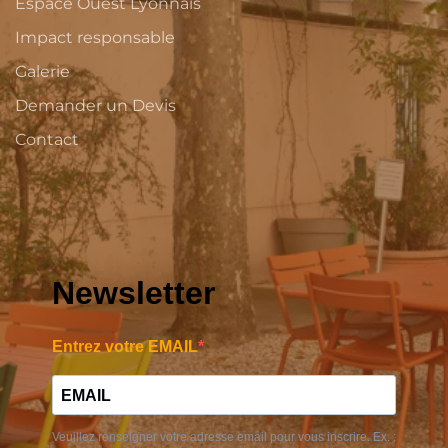
Espace Ouest Lyonnais
Impact responsable
Galerie
Demander un Devis
Contact
Newsletter
Entrez votre EMAIL
Veuillez renseigner votre adresse email pour vous inscrire. Ex. :